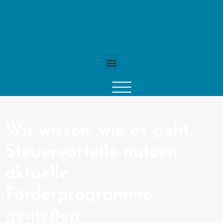
Wir wissen, wie es geht.
Steuervorteile nutzen,
aktuelle
Förderprogramme
genießen